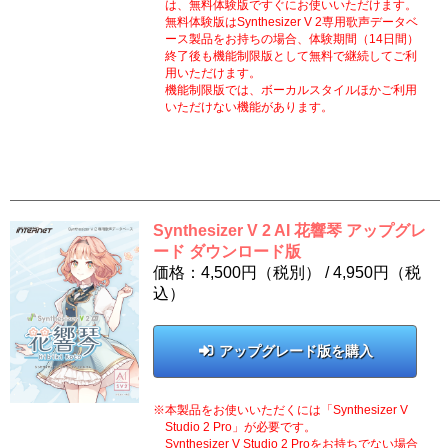
は、無料体験版ですぐにお使いいただけます。
無料体験版はSynthesizer V 2専用歌声データベ
ース製品をお持ちの場合、体験期間（14日間）
終了後も機能制限版として無料で継続してご利
用いただけます。
機能制限版では、ボーカルスタイルほかご利用
いただけない機能があります。
Synthesizer V 2 AI 花響琴 アップグレ
ード ダウンロード版
価格：4,500円（税別） /
4,950
円（税
込）
アップグレード版を購入
本製品をお使いいただくには「Synthesizer V
Studio 2 Pro」が必要です。
Synthesizer V Studio 2 Proをお持ちでない場合