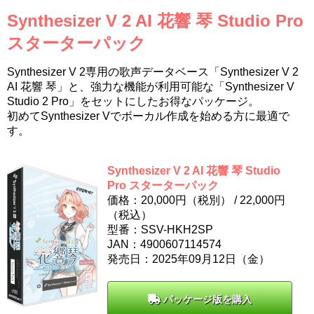
Synthesizer V 2 AI 花響 琴 Studio Pro
スターターパック
Synthesizer V 2専用の歌声データベース「Synthesizer V 2
AI 花響 琴」と、強力な機能が利用可能な「Synthesizer V
Studio 2 Pro」をセットにしたお得なパッケージ。
初めてSynthesizer Vでボーカル作成を始める方に最適で
す。
Synthesizer V 2 AI 花響 琴 Studio
Pro スターターパック
価格：20,000円（税別） /
22,000
円
（税込）
型番：SSV-HKH2SP
JAN：4900607114574
発売日：2025年09月12日（金）
パッケージ版を購入