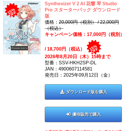
Synthesizer V 2 AI 花響 琴 Studio
15%
Pro スターターパック ダウンロード
OFF
版
価格：
20,000円（税別） /
22,000
円
（税込）
キャンペーン価格：17,000円（税別）
15%
/
18,700
円（税込）
OFF
2026年8月20日（木）15時まで
型番：SSV-HKH2SP-DL
JAN：4900607114581
発売日：2025年09月12日（金）
ダウンロード版を購入
優待販売で購入