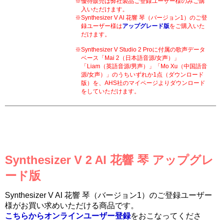
優待販売は弊社製品ご登録ユーザー様のみご購
入いただけます。
Synthesizer V AI 花響 琴（バージョン1）のご登
録ユーザー様は
アップグレード版
をご購入いた
だけます。
Synthesizer V Studio 2 Proに付属の歌声データ
ベース「Mai 2（日本語音源/女声）」
「Liam（英語音源/男声）」「Mo Xu（中国語音
源/女声）」のうちいずれか1点（ダウンロード
版）を、AHS社のマイページよりダウンロード
をしていただけます。
Synthesizer V 2 AI 花響 琴 アップグレ
ード版
Synthesizer V AI 花響 琴（バージョン1）のご登録ユーザー
様がお買い求めいただける商品です。
こちらからオンラインユーザー登録
をおこなってくださ