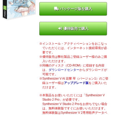
パッケージ版を購入
優待販売で購入
インストール・アクティベーションをおこなっ
ていただくには、インターネット接続環境が必
要です。
優待販売は弊社製品ご登録ユーザー様のみご購
入いただけます。
同梱のディスク（CD-ROM）に収録する内容
は、
ダウンロードセンター
からダウンロードが
可能です。
Synthesizer V AI 花響 琴（バージョン1）のご登
録ユーザー様は
アップグレード版
をご購入いた
だけます。
本製品をお使いいただくには「Synthesizer V
Studio 2 Pro」が必要です。
Synthesizer V Studio 2 Proをお持ちでない場合
は、無料体験版ですぐにお使いいただけます。
無料体験版はSynthesizer V 2専用歌声データベ