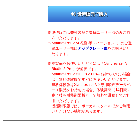
優待販売で購入
優待販売は弊社製品ご登録ユーザー様のみご購
入いただけます。
Synthesizer V AI 花響 琴（バージョン1）のご登
録ユーザー様は
アップグレード版
をご購入いた
だけます。
本製品をお使いいただくには「Synthesizer V
Studio 2 Pro」が必要です。
Synthesizer V Studio 2 Proをお持ちでない場合
は、無料体験版ですぐにお使いいただけます。
無料体験版はSynthesizer V 2専用歌声データベ
ース製品をお持ちの場合、体験期間（14日間）
終了後も機能制限版として無料で継続してご利
用いただけます。
機能制限版では、ボーカルスタイルほかご利用
いただけない機能があります。