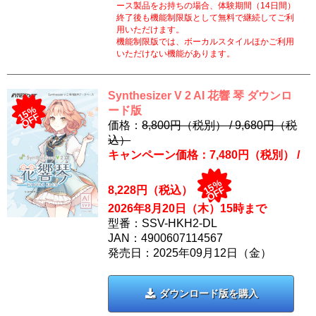
ース製品をお持ちの場合、体験期間（14日間）
終了後も機能制限版として無料で継続してご利
用いただけます。
機能制限版では、ボーカルスタイルほかご利用
いただけない機能があります。
Synthesizer V 2 AI 花響 琴 ダウンロ
15%
ード版
OFF
価格：
8,800円（税別） /
9,680
円（税
込）
キャンペーン価格：7,480円（税別） /
15%
8,228
円（税込）
OFF
2026年8月20日（木）15時まで
型番：SSV-HKH2-DL
JAN：4900607114567
発売日：2025年09月12日（金）
ダウンロード版を購入